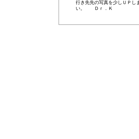
行き先先の写真を少しＵＰし
い。 Ｄｒ．Ｋ