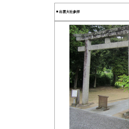
■
出雲大社参拝