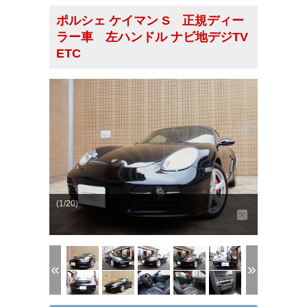
ポルシェ ケイマン S 正規ディー
ラー車 左ハンドル ナビ地デジTV
ETC
(1/20)