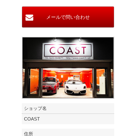
ショップ名
COAST
住所