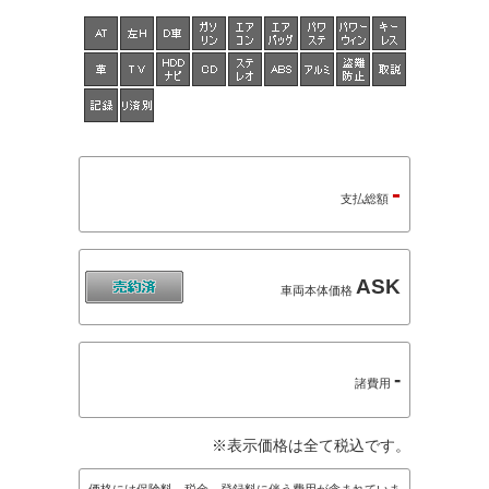
-
支払総額
ASK
車両本体価格
-
諸費用
※表示価格は全て税込です。