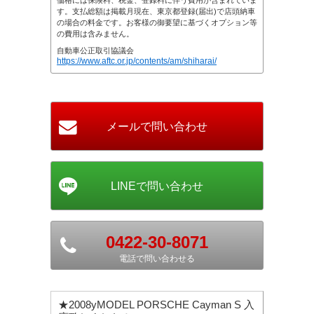
価格には保険料、税金、登録料に伴う費用が含まれていま
す。支払総額は掲載月現在、東京都登録(届出)で店頭納車
の場合の料金です。お客様の御要望に基づくオプション等
の費用は含みません。
自動車公正取引協議会
https://www.aftc.or.jp/contents/am/shiharai/
0422-30-8071
電話で問い合わせる
★2008yMODEL PORSCHE Cayman S 入