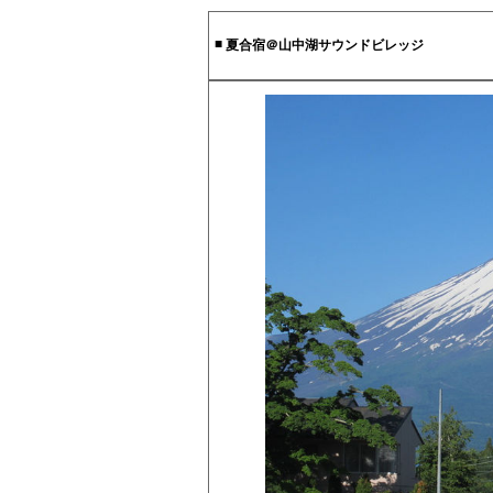
■
夏合宿＠山中湖サウンドビレッジ