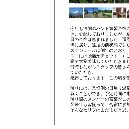
今年も恒例のバンド練習合宿
き、心配しておりましたが、
日の合宿は恵まれました、還
供に戻り、遠足の前状態でし
スケジュールは例年のとおり
スコには腰痛がチョット！）
意で大変美味しくいただきま
何時もながらスタッフの皆さ
ていただき、
感謝しております、この場を
帰りには、又恒例の日帰り温
就くことができ、予定時間に
帰り際のメンバーの言葉がこ
又来年も皆揃って、合宿に参
そんなセリフはまだまだと思