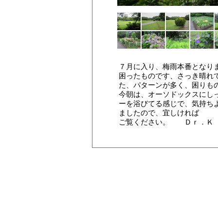
７月に入り、梅雨本番となり
困ったものです、さっき晴れ
た、パターンが多く、困りも
今朝は、オーソドックスにし
ーを浴びてる感じで、気持ち
ましたので、宜しければ
ご覧ください。 Ｄｒ．Ｋ