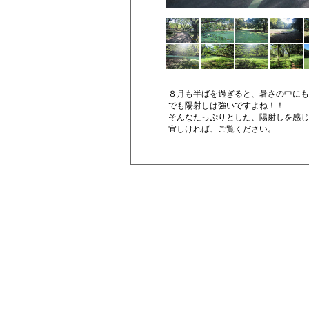
８月も半ばを過ぎると、暑さの中にも
でも陽射しは強いですよね！！
そんなたっぷりとした、陽射しを感じ
宜しければ、ご覧ください。