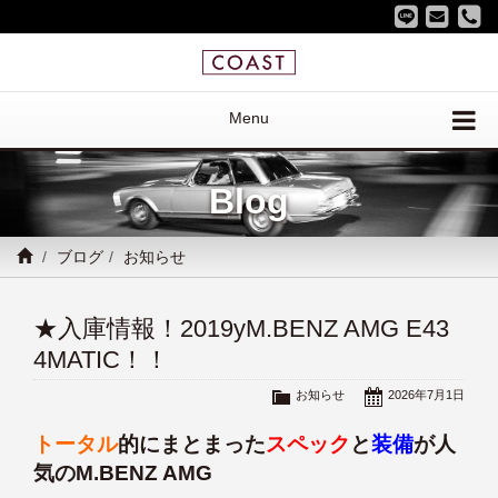
Menu
Blog
ブログ
お知らせ
★入庫情報！2019yM.BENZ AMG E43
4MATIC！！
お知らせ
2026年7月1日
トータル
的にまとまった
スペック
と
装備
が人
気のM.BENZ AMG