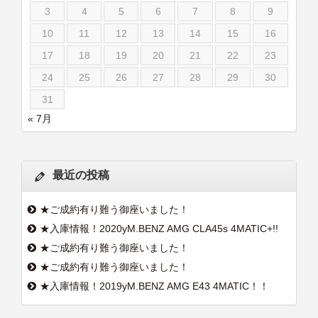
3
4
5
6
7
8
9
10
11
12
13
14
15
16
17
18
19
20
21
22
23
24
25
26
27
28
29
30
31
« 7月
最近の投稿
★ご成約有り難う御座いました！
★入庫情報！2020yM.BENZ AMG CLA45s 4MATIC+!!
★ご成約有り難う御座いました！
★ご成約有り難う御座いました！
★入庫情報！2019yM.BENZ AMG E43 4MATIC！！