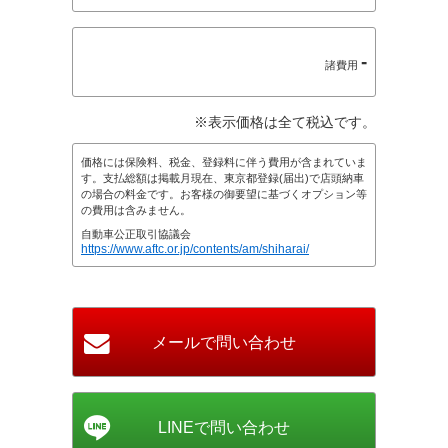
-
諸費用
※表示価格は全て税込です。
価格には保険料、税金、登録料に伴う費用が含まれていま
す。支払総額は掲載月現在、東京都登録(届出)で店頭納車
の場合の料金です。お客様の御要望に基づくオプション等
の費用は含みません。
自動車公正取引協議会
https://www.aftc.or.jp/contents/am/shiharai/