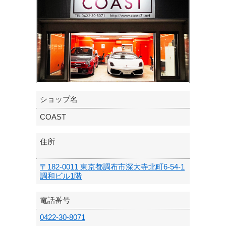
ショップ名
COAST
住所
〒182-0011 東京都調布市深大寺北町6-54-1
調和ビル1階
電話番号
0422-30-8071