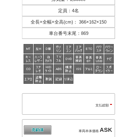
定員
：
4名
全長×全幅×
全高(cm)
：
366×162×150
車台番号末尾
：
869
-
支払総額
ASK
車両本体価格