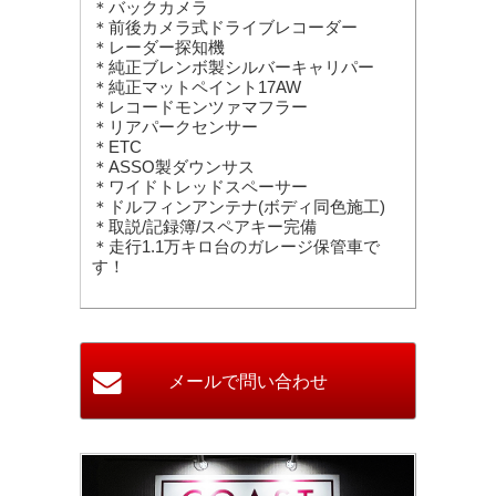
＊バックカメラ
＊前後カメラ式ドライブレコーダー
＊レーダー探知機
＊純正ブレンボ製シルバーキャリパー
＊純正マットペイント17AW
＊レコードモンツァマフラー
＊リアパークセンサー
＊ETC
＊ASSO製ダウンサス
＊ワイドトレッドスペーサー
＊ドルフィンアンテナ(ボディ同色施工)
＊取説/記録簿/スペアキー完備
＊走行1.1万キロ台のガレージ保管車で
す！