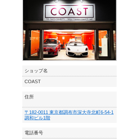
ショップ名
COAST
住所
〒182-0011 東京都調布市深大寺北町6-54-1
調和ビル1階
電話番号