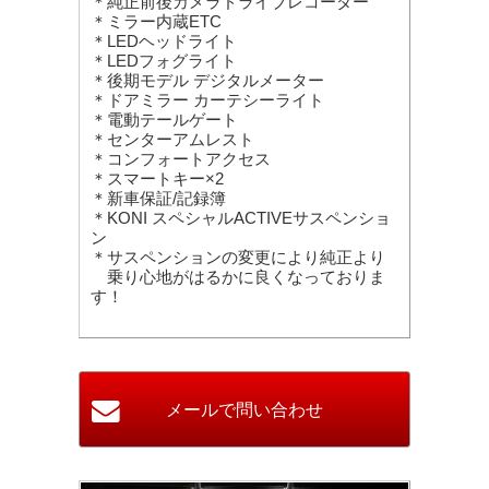
＊純正前後カメラドライブレコーダー
＊ミラー内蔵ETC
＊LEDヘッドライト
＊LEDフォグライト
＊後期モデル デジタルメーター
＊ドアミラー カーテシーライト
＊電動テールゲート
＊センターアムレスト
＊コンフォートアクセス
＊スマートキー×2
＊新車保証/記録簿
＊KONI スペシャルACTIVEサスペンショ
ン
＊サスペンションの変更により純正より
乗り心地がはるかに良くなっておりま
す！