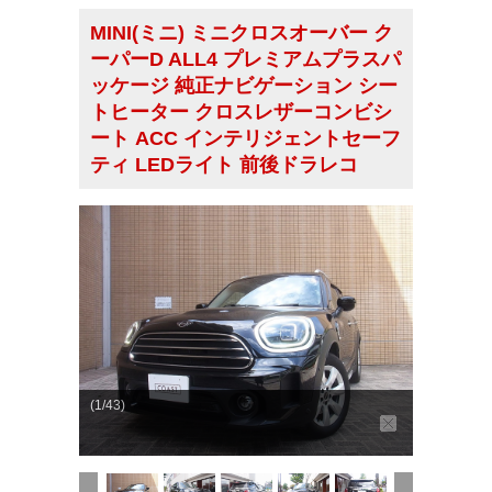
MINI(ミニ) ミニクロスオーバー ク
ーパーD ALL4 プレミアムプラスパ
ッケージ 純正ナビゲーション シー
トヒーター クロスレザーコンビシ
ート ACC インテリジェントセーフ
ティ LEDライト 前後ドラレコ
(1/43)