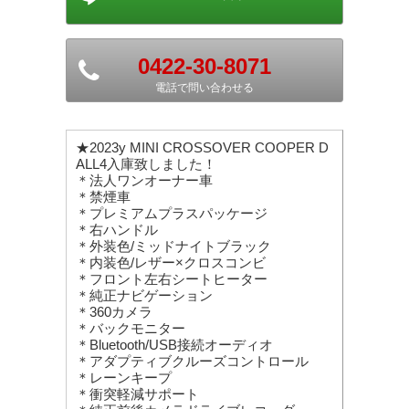
0422-30-8071
電話で問い合わせる
★2023y MINI CROSSOVER COOPER D
ALL4入庫致しました！
＊法人ワンオーナー車
＊禁煙車
＊プレミアムプラスパッケージ
＊右ハンドル
＊外装色/ミッドナイトブラック
＊内装色/レザー×クロスコンビ
＊フロント左右シートヒーター
＊純正ナビゲーション
＊360カメラ
＊バックモニター
＊Bluetooth/USB接続オーディオ
＊アダプティブクルーズコントロール
＊レーンキープ
＊衝突軽減サポート