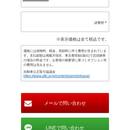
-
諸費用
※表示価格は全て税込です。
価格には保険料、税金、登録料に伴う費用が含まれていま
す。支払総額は掲載月現在、東京都登録(届出)で店頭納車
の場合の料金です。お客様の御要望に基づくオプション等
の費用は含みません。
自動車公正取引協議会
https://www.aftc.or.jp/contents/am/shiharai/