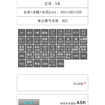
定員
：
5名
全長×全幅×
全高(cm)
：
431×182×159
車台番号末尾
：
821
-
支払総額
ASK
車両本体価格