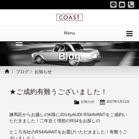
Menu
Blog
ブログ
お知らせ
★ご成約有難うございました！
お知らせ
2017年1月11日
練馬区からお越しのK様に2014yAUDI RS4AVANTをご成約い
ただきました！二年近く理想のRS4をお探しの
ところ当社のRS4AVANTをお選びいただきました！有難うご
ざいました！