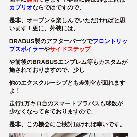
カブリオ
ならではですので、
是非、オープンを楽しんでいただければと思
います！更に、外装には、
BRABUS製のアフターパーツで
フロントリッ
プスポイラー
や
サイドステップ
や前後のBRABUSエンブレム等もカスタムが
施されておりますので、少し
他のエクスクルーシブとも差別化が図れます
よ！
走行1万キロ台のスマートブラバスも球数が
少なくなってきておりますので、
是非、この機会にご検討頂ければ幸いです。