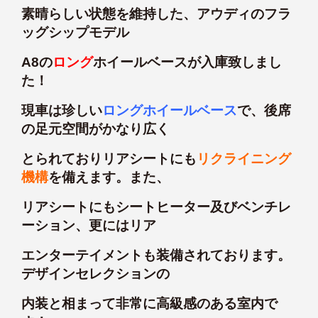
素晴らしい状態を維持した、アウディのフラ
ッグシップモデル
A8の
ロング
ホイールベースが入庫致しまし
た！
現車は珍しい
ロングホイールベース
で、後席
の足元空間がかなり広く
とられておりリアシートにも
リクライニング
機構
を備えます。また、
リアシートにもシートヒーター及びベンチレ
ーション、更にはリア
エンターテイメントも装備されております。
デザインセレクションの
内装と相まって非常に高級感のある室内で