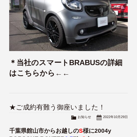
＊当社のスマートBRABUSの詳細
はこちらから←←
★ご成約有難う御座いました！
お知らせ
2022年10月29日
千葉県館山市からお越しの
S
様に2004y