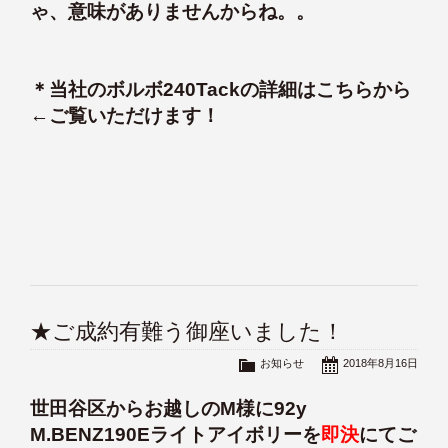
ゃ、意味がありませんからね。。
＊
当社のボルボ240Tackの詳細はこちらから
←ご覧いただけます！
★ご成約有難う御座いました！
お知らせ
2018年8月16日
世田谷区からお越しのM様に92y
M.BENZ190Eライトアイボリーを
即決
にてご