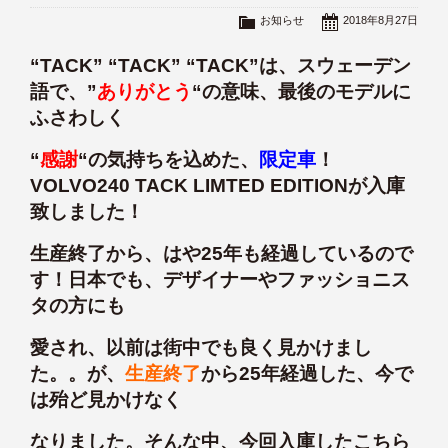
お知らせ
2018年8月27日
“TACK” “TACK” “TACK”は、スウェーデン
語で、”
ありがとう
“の意味、最後のモデルに
ふさわしく
“
感謝
“の気持ちを込めた、
限定車
！
VOLVO240 TACK LIMTED EDITIONが入庫
致しました！
生産終了から、はや25年も経過しているので
す！日本でも、デザイナーやファッショニス
タの方にも
愛され、以前は街中でも良く見かけまし
た。。が、
生産終了
から25年経過した、今で
は殆ど見かけなく
なりました。そんな中、今回入庫したこちら