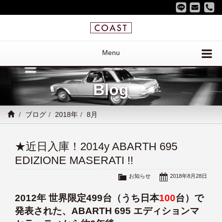
Menu
Blog
ブログ
2018年
8月
★近日入庫！2014y ABARTH 695
EDIZIONE MASERATI !!
お知らせ
2018年8月28日
2012年 世界限定499台（うち日本
100
台）で
発表された、ABARTH 695 エディションマ