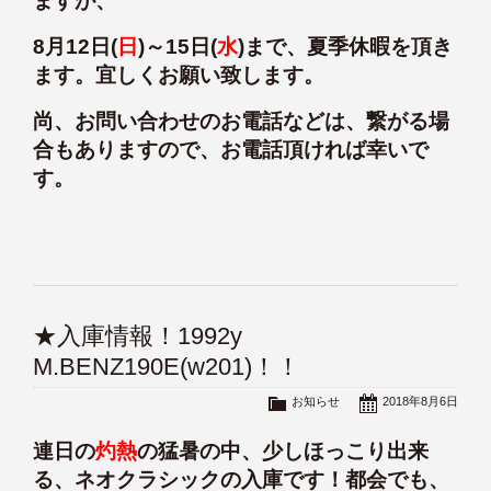
ますが、
8月12日(
日
)～15日(
水
)まで、夏季休暇を頂き
ます。宜しくお願い致します。
尚、お問い合わせのお電話などは、繋がる場
合もありますので、お電話頂ければ幸いで
す。
★入庫情報！1992y
M.BENZ190E(w201)！！
お知らせ
2018年8月6日
連日の
灼熱
の猛暑の中、少しほっこり出来
る、ネオクラシックの入庫です！都会でも、