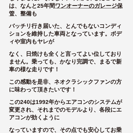
は、なんと25年間
ワンオーナーのガレージ保
管
、整備も
バッチリ行き届いた、とんでもないコンディ
ションを維持した車両となっています。ボデ
ィや室内もヤレが
なく、日焼けも全くと言ってよい位しており
ません。乗っても、かなり完調で、まるで新
車の様な走りです！
この感動を是非、ネオクラシックファンの方
に味わって頂きたいです！
この240は1992年からエアコンのシステムが
変更され、それまでのモデルより、各段にエ
アコンが効くように
なっていますので、その点でも安心してお乗