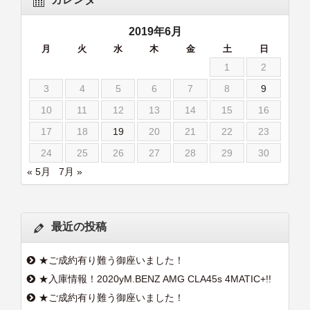
2019年6月
月
火
水
木
金
土
日
1
2
3
4
5
6
7
8
9
10
11
12
13
14
15
16
17
18
19
20
21
22
23
24
25
26
27
28
29
30
« 5月
7月 »
最近の投稿
★ご成約有り難う御座いました！
★入庫情報！2020yM.BENZ AMG CLA45s 4MATIC+!!
★ご成約有り難う御座いました！