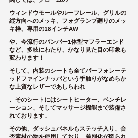
ウィンドウモールやルーフレール、グリルの
縦方向へのメッキ、フォグランプ廻りのメッ
キ枠、専用の18インチAW
や、今流行のバンパー1体型マフラーエンド
など、多岐にわたり、かなり見た目の印象も
変わります！
そして、内装のシートも全てパーフォレーテ
ッドファインナッパという手触りがなめらか
な上質なレザーであしらわれ
、そのシートにはシートヒーター、ベンチレ
ーション、そしてマッサージ機能まで装備さ
れております。
その他、ダッシュパネルもステッチ入り、合
否素材の物を使用しており、差別化が図られ