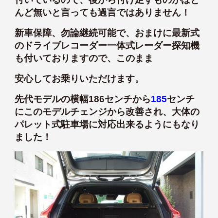
んど無いと言っても過言ではありません！
新車保障、勿論継続可能で、おまけに最新式
のドライブレコーダー一体式レーダー探知機
も付いておりますので、このまま
安心してお乗りいただけます。
先代モデルの横幅186センチから
185
センチ
にこのモデルチェンジから改善され、大体の
パレット式駐車場に対応出来るようにもなり
ました！