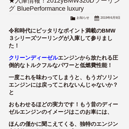
★入庫情報！2012yBMW320Dツーリン
グ BluePerformance luxury
お知らせ
2019年6月9日
令和時代にピッタリなポイント満載のBMW
３シリーズツーリングが入庫して参りまし
た！
クリーンディーゼル
エンジンから放たれる圧
倒的なトルクフルなパワーと低燃費性能！
一度これを味わってしまうと、もうガソリン
エンジンには戻ってこれないんじゃないか？
と
おもわせるほどの実力です！もう昔のディー
ゼルエンジンのイメージはこのお車には、
ほんの僅かに聞こえてくる、独特のエンジン