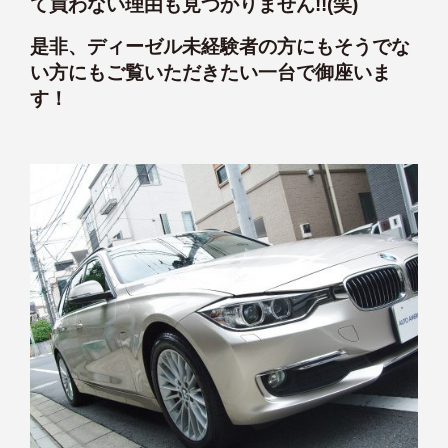
て
買わない理由も見つかりません!!(笑)
是非、ディーゼル未経験者の方にもそうでな
い方にも
ご覧いただきたい一台で御座いま
す！