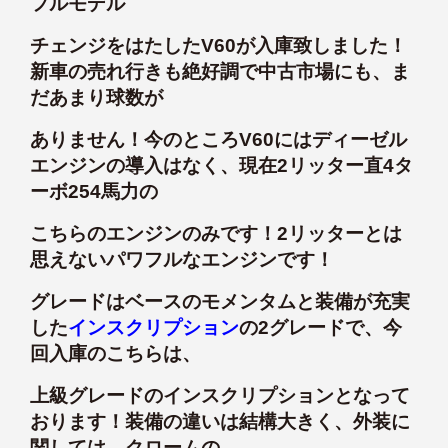
フルモデル
チェンジをはたしたV60が入庫致しました！
新車の売れ行きも絶好調で中古市場にも、ま
だあまり球数が
ありません！今のところV60にはディーゼル
エンジンの導入はなく、現在2リッター直4タ
ーボ254馬力の
こちらのエンジンのみです！2リッターとは
思えないパワフルなエンジンです！
グレードはベースのモメンタムと装備が充実
した
インスクリプション
の2グレードで、今
回入庫のこちらは、
上級グレードのインスクリプションとなって
おります！装備の違いは結構大きく、外装に
関しては、クロームの