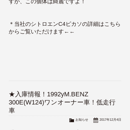
すが、この個体は綺麗ですよ！
＊
当社のシトロエンC4ピカソの詳細はこちら
からご覧いただけます
←←
★入庫情報！1992yM.BENZ
300E(W124)ワンオーナー車！低走行
車
お知らせ
2017年12月4日