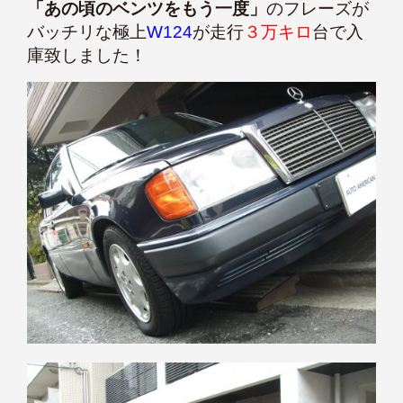
「あの頃のベンツをもう一度」
のフレーズが
バッチリな極上
W124
が走行
３万キロ
台で入
庫致しました！