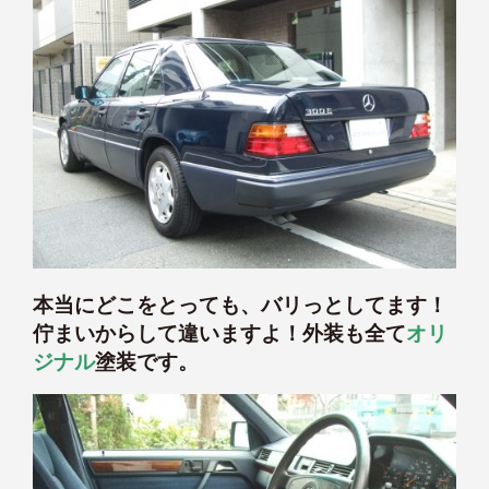
本当にどこをとっても、バリっとしてます！
佇まいからして違いますよ！外装も全て
オリ
ジナル
塗装です。