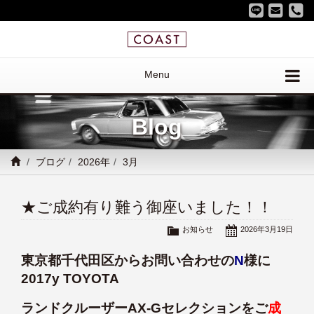
Menu
Blog
ブログ
2026年
3月
★ご成約有り難う御座いました！！
お知らせ
2026年3月19日
東京都千代田区からお問い合わせの
N
様に
2017y TOYOTA
ランドクルーザーAX-Gセレクションをご
成