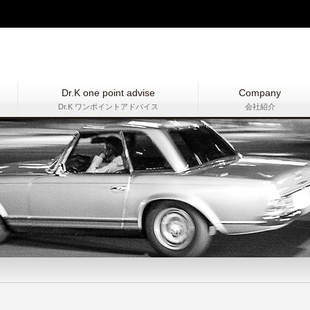
Dr.K one point advise
Company
Dr.K ワンポイントアドバイス
会社紹介