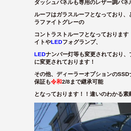
ダッシュパネルも専用のレザー調パネ
ルーフはガラスルーフとなっており、
ラファイトグレーの
コントラストルーフとなっております
イトや
LED
フォグランプ、
LED
ナンバー灯等も変更されており、
に変更されております！
その他、ディーラーオプションのSSD
保証も
令和
2/8まで継承可能
となっております！！違いのわかる素