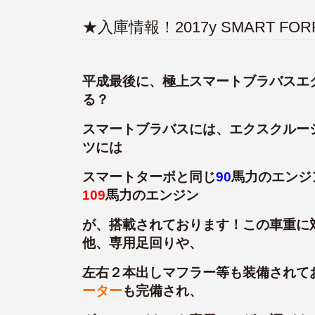
★入庫情報！2017y SMART FORFO
平成最後に、極上スマートブラバスエ
る？
スマートブラバスには、エクスクルー
ツには
スマートターボと同じ
90
馬力のエンジ
109
馬力のエンジン
が、搭載されております！この車重に
他、専用足回りや、
左右２本出しマフラー等も装備されて
ーター
も完備され、