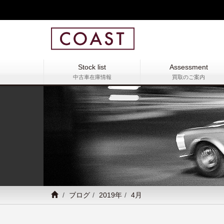
Stock list
Assessment
中古車在庫情報
買取のご案内
ブログ
2019年
4月