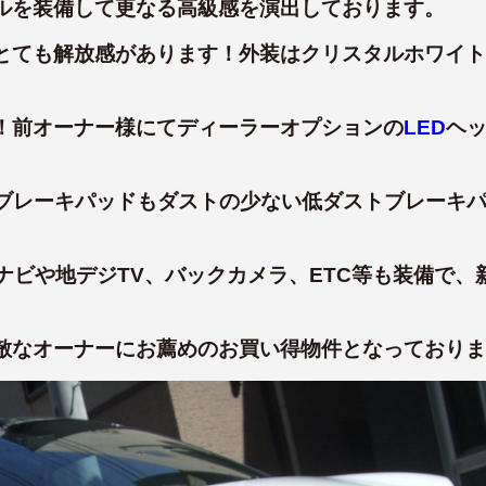
ルを装備して更なる高級感を演出しております。
とても解放感があります！外装はクリスタルホワイト
！前オーナー様にてディーラーオプションの
LED
ヘ
ブレーキパッドもダストの少ない低ダストブレーキ
ナビや地デジTV、バックカメラ、ETC等も装備で、
敵なオーナーにお薦めのお買い得物件となっておりま