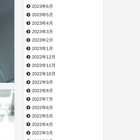
2023年6月
2023年5月
2023年4月
2023年3月
2023年2月
2023年1月
2022年12月
2022年11月
2022年10月
2022年9月
2022年8月
2022年7月
2022年6月
2022年5月
2022年4月
2022年3月