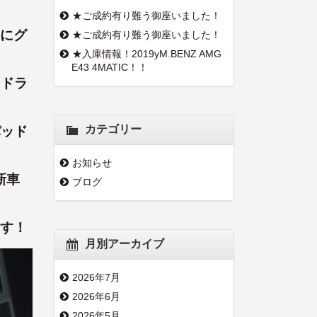
★ご成約有り難う御座いました！
にグ
★ご成約有り難う御座いました！
★入庫情報！2019yM.BENZ AMG
E43 4MATIC！！
ッドラ
カテゴリー
パッド
お知らせ
新車
ブログ
す！
月別アーカイブ
2026年7月
2026年6月
2026年5月