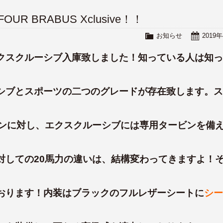
UR BRABUS Xclusive！！
お知らせ
2019
クスクルーシブ入庫致しました！知っている人は知っ
シブとスポーツの二つのグレードが存在致します。ス
ンに対し、エクスクルーシブには専用タービンを備
対しての20馬力の違いは、結構変わってきますよ！
おります！内装はブラックのフルレザーシートに
シー