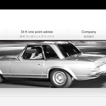
Dr.K one point advise
Company
Dr.K ワンポイントアドバイス
会社紹介