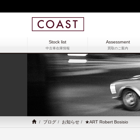
Stock list
Assessment
中古車在庫情報
買取のご案内
ブログ
お知らせ
★ART Robert Bosisio