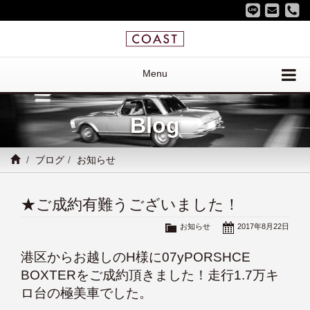
Menu
Blog
ブログ
お知らせ
★ご成約有難うございました！
お知らせ
2017年8月22日
港区からお越しのH様に07yPORSHCE
BOXTERをご成約頂きました！走行1.7万キ
ロ台の極美車でした。