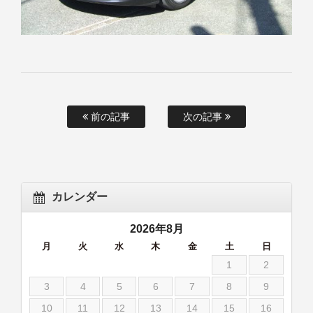
前の記事
次の記事
カレンダー
2026年8月
月
火
水
木
金
土
日
1
2
3
4
5
6
7
8
9
10
11
12
13
14
15
16