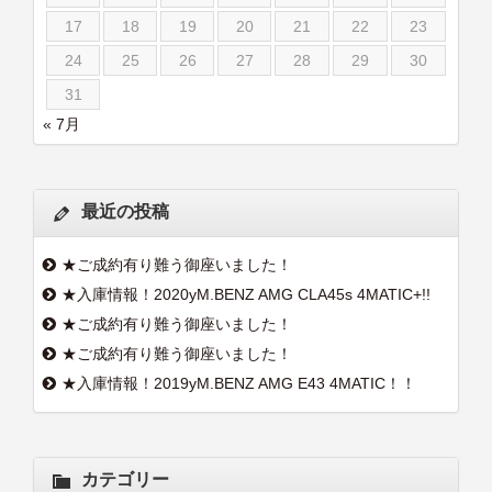
17
18
19
20
21
22
23
24
25
26
27
28
29
30
31
« 7月
最近の投稿
★ご成約有り難う御座いました！
★入庫情報！2020yM.BENZ AMG CLA45s 4MATIC+!!
★ご成約有り難う御座いました！
★ご成約有り難う御座いました！
★入庫情報！2019yM.BENZ AMG E43 4MATIC！！
カテゴリー