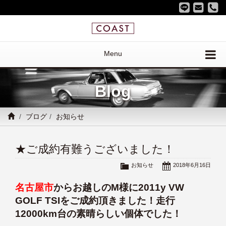
Menu
Blog
ブログ
お知らせ
★ご成約有難うございました！
お知らせ
2018年6月16日
名古屋市
からお越しのM様に2011y VW
GOLF TSIをご成約頂きました！走行
12000km台の素晴らしい個体でした！