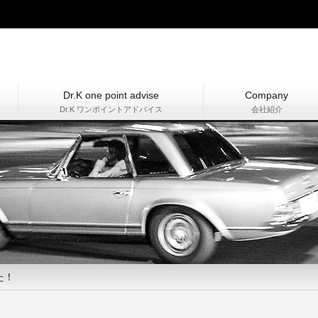
Dr.K one point advise
Company
Dr.K ワンポイントアドバイス
会社紹介
た！