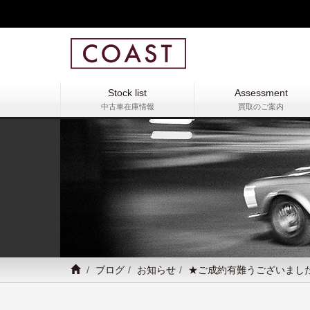
Stock list
Assessment
中古車在庫情報
買取のご案内
ブログ
お知らせ
★ご成約有難うございまし