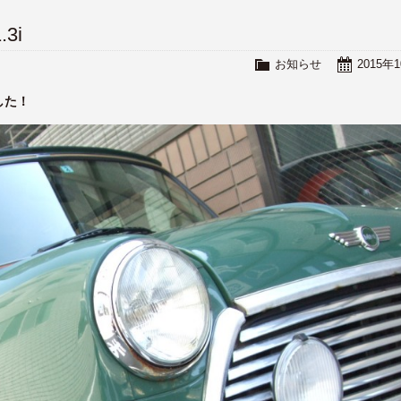
3i
お知らせ
2015年
した！