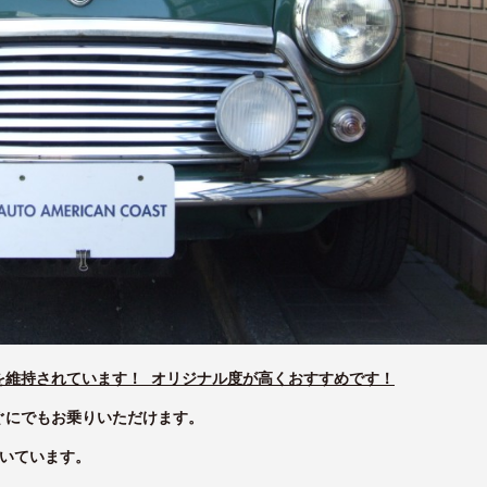
を維持されています！ オリジナル度が高くおすすめです！
ぐにでもお乗りいただけます。
いています。