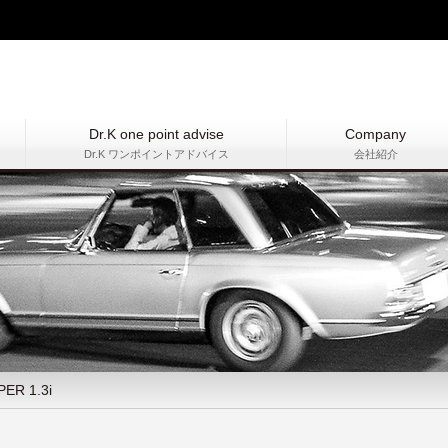
Dr.K one point advise
Company
Dr.K ワンポイントアドバイス
会社紹介
R 1.3i