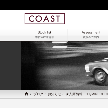
Stock list
Assessment
中古車在庫情報
買取のご案内
ブログ
お知らせ
★入庫情報！99yMINI COOPE