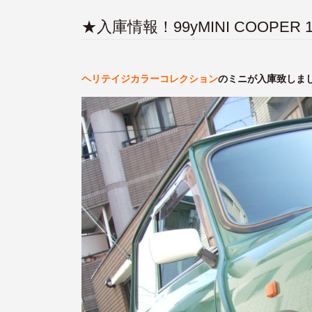
★入庫情報！99yMINI COOPER 1.
ヘリテイジカラーコレクション
のミニが入庫致しま