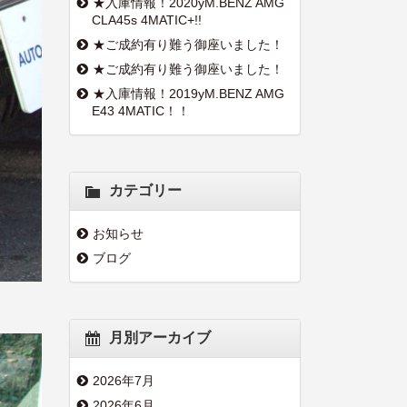
★入庫情報！2020yM.BENZ AMG
CLA45s 4MATIC+!!
★ご成約有り難う御座いました！
★ご成約有り難う御座いました！
★入庫情報！2019yM.BENZ AMG
E43 4MATIC！！
カテゴリー
お知らせ
ブログ
月別アーカイブ
2026年7月
2026年6月