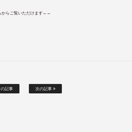
らからご覧いただけます
←←
の記事
次の記事