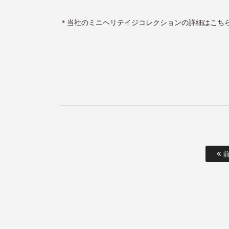
＊
当社のミニヘリテイジコレクションの詳細はこち
前