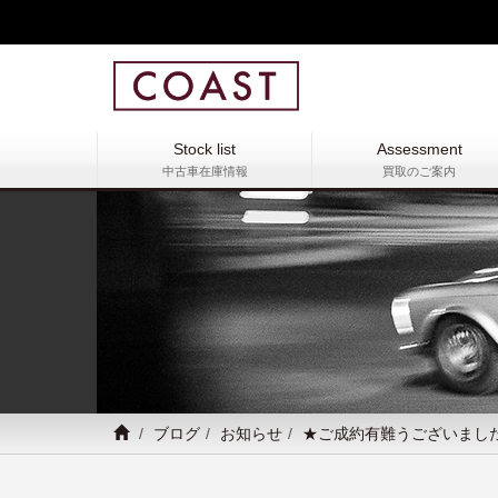
Stock list
Assessment
中古車在庫情報
買取のご案内
ブログ
お知らせ
★ご成約有難うございまし