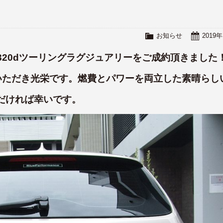
お知らせ
2019
W320dツーリングラグジュアリーをご成約頂きました
いただき光栄です。燃費とパワーを両立した素晴らし
だければ幸いです。