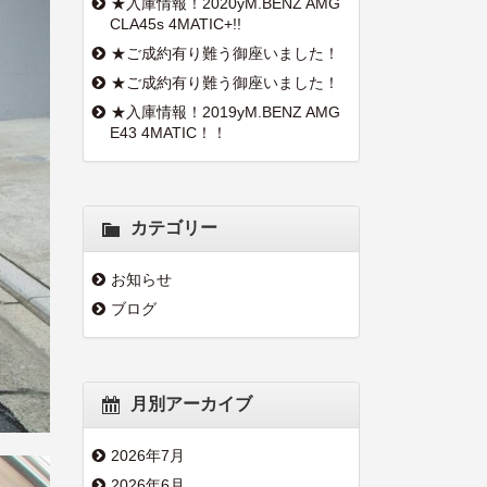
★入庫情報！2020yM.BENZ AMG
CLA45s 4MATIC+!!
★ご成約有り難う御座いました！
★ご成約有り難う御座いました！
★入庫情報！2019yM.BENZ AMG
E43 4MATIC！！
カテゴリー
お知らせ
ブログ
月別アーカイブ
2026年7月
2026年6月