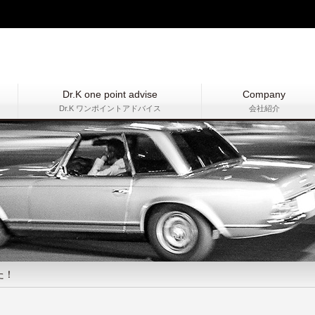
Dr.K one point advise
Company
Dr.K ワンポイントアドバイス
会社紹介
た！