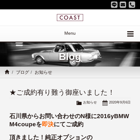
Menu
Blog
ブログ
お知らせ
★ご成約有り難う御座いました！
お知らせ
2020年9月6日
石川県からお問い合わせのN様に2016yBMW
M4coupeを
即決
にてご成約
頂きました！純正オプションの