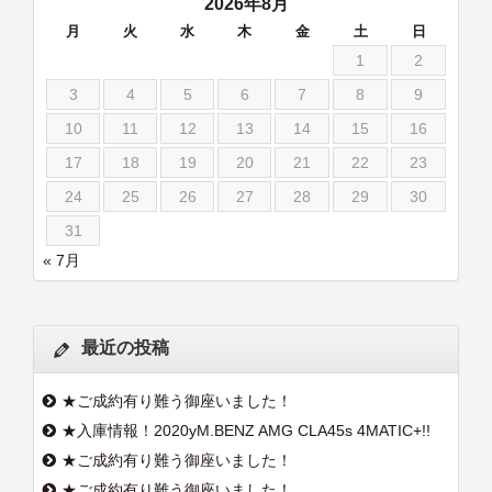
2026年8月
月
火
水
木
金
土
日
1
2
3
4
5
6
7
8
9
10
11
12
13
14
15
16
17
18
19
20
21
22
23
24
25
26
27
28
29
30
31
« 7月
最近の投稿
★ご成約有り難う御座いました！
★入庫情報！2020yM.BENZ AMG CLA45s 4MATIC+!!
★ご成約有り難う御座いました！
★ご成約有り難う御座いました！