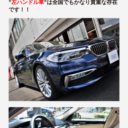
”
左ハンドル車
”は全国でもかなり貴重な存在
です！！