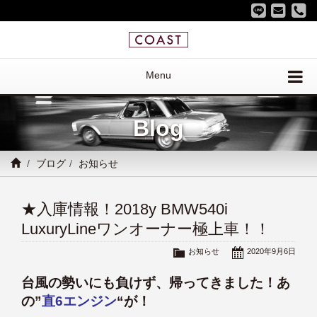
Menu
Blog
ブログ
お知らせ
★入庫情報！2018y BMW540i
LuxuryLineワンオーナー極上車！！
お知らせ
2020年9月6日
台風の勢いにも負けず、帰ってきました！あ
の”
直6エンジン
“が！