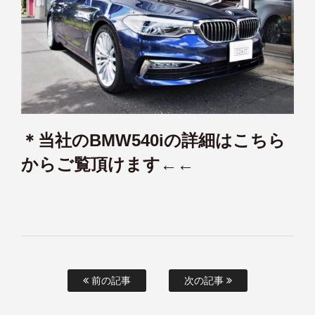
＊
当社のBMW540iの詳細はこちら
からご覧頂けます←←
前の記事
次の記事