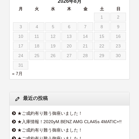
2026年8月
月
火
水
木
金
土
日
1
2
3
4
5
6
7
8
9
10
11
12
13
14
15
16
17
18
19
20
21
22
23
24
25
26
27
28
29
30
31
« 7月
最近の投稿
★ご成約有り難う御座いました！
★入庫情報！2020yM.BENZ AMG CLA45s 4MATIC+!!
★ご成約有り難う御座いました！
★ご成約有り難う御座いました！