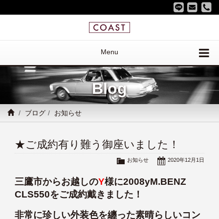
Menu
Blog
ブログ
お知らせ
★ご成約有り難う御座いました！
お知らせ
2020年12月1日
三鷹市からお越しの
Y
様に2008yM.BENZ
CLS550をご成約戴きました！
非常に珍しい外装色を纏った素晴らしいコン