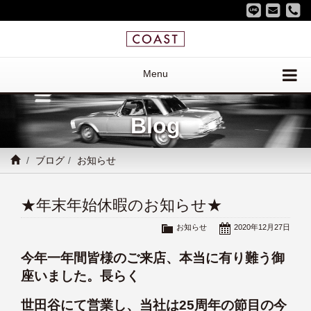
Menu
Blog
ブログ
お知らせ
★年末年始休暇のお知らせ★
お知らせ
2020年12月27日
今年一年間皆様のご来店、本当に有り難う御
座いました。長らく
世田谷にて営業し、当社は25周年の節目の今