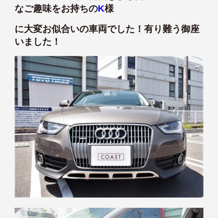
なご趣味をお持ちの
K
様
に大変お似合いの車両でした！有り難う御座
いました！