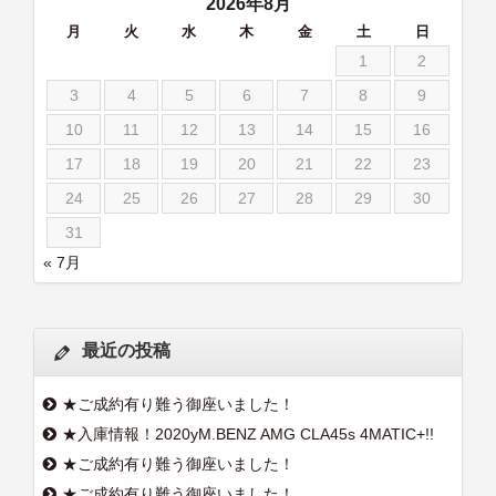
2026年8月
月
火
水
木
金
土
日
1
2
3
4
5
6
7
8
9
10
11
12
13
14
15
16
17
18
19
20
21
22
23
24
25
26
27
28
29
30
31
« 7月
最近の投稿
★ご成約有り難う御座いました！
★入庫情報！2020yM.BENZ AMG CLA45s 4MATIC+!!
★ご成約有り難う御座いました！
★ご成約有り難う御座いました！