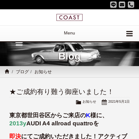
Menu
Blog
ブログ
お知らせ
★ご成約有り難う御座いました！
お知らせ
2021年5月1日
東京都世田谷区からご来店の
K
様に、
2013y
AUDI A4 allroad quattroを
即決
にてご成約いただきました！アクティブ