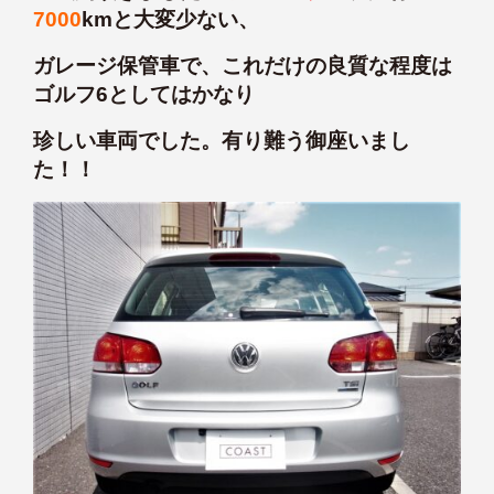
7000
kmと大変少ない、
ガレージ保管車で、これだけの良質な程度は
ゴルフ6としてはかなり
珍しい車両でした。有り難う御座いまし
た！！