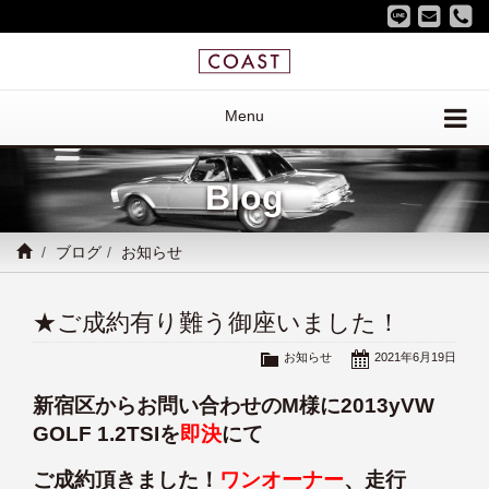
Menu
Blog
ブログ
お知らせ
★ご成約有り難う御座いました！
お知らせ
2021年6月19日
新宿区からお問い合わせのM様に2013yVW
GOLF 1.2TSIを
即決
にて
ご成約頂きました！
ワンオーナー
、走行