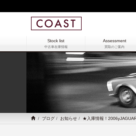
Stock list
Assessment
中古車在庫情報
買取のご案内
ブログ
お知らせ
★入庫情報！2006yJAGUAR