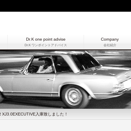
Dr.K one point advise
Company
Dr.K ワンポイントアドバイス
会社紹介
 XJ3.0EXECUTIVE入庫致しました！