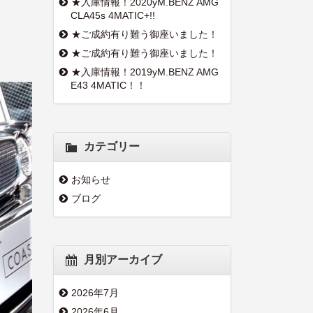
★入庫情報！2020yM.BENZ AMG
CLA45s 4MATIC+!!
★ご成約有り難う御座いました！
★ご成約有り難う御座いました！
★入庫情報！2019yM.BENZ AMG
E43 4MATIC！！
カテゴリー
お知らせ
ブログ
月別アーカイブ
2026年7月
2026年6月