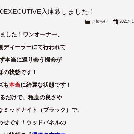
3.0EXECUTIVE入庫致しました！
お知らせ
2021年
しました！ワンオーナー、
規ディーラーにて行われて
わず本当に巡り会う機会が
群の状態です！
ズも
本当
に綺麗な状態です！
せるだけで、程度の良さや
なミッドナイト（ブラック）で、
わせです！ウッドパネルの