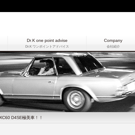
Dr.K one point advise
Company
Dr.K ワンポイントアドバイス
会社紹介
XC60 D4SE極美車！！