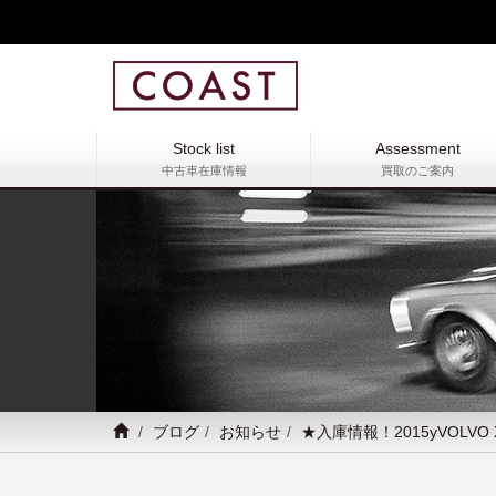
Stock list
Assessment
中古車在庫情報
買取のご案内
ブログ
お知らせ
★入庫情報！2015yVOLVO 