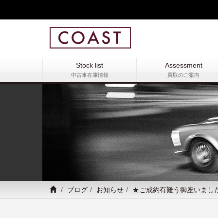
Stock list
Assessment
中古車在庫情報
買取のご案内
ブログ
お知らせ
★ご成約有難う御座いまし