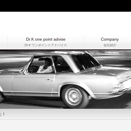
Dr.K one point advise
Company
Dr.K ワンポイントアドバイス
会社紹介
た！