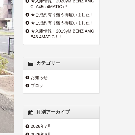
★入庫情報！2020yM.BENZ AMG
CLA45s 4MATIC+!!
★ご成約有り難う御座いました！
★ご成約有り難う御座いました！
★入庫情報！2019yM.BENZ AMG
E43 4MATIC！！
カテゴリー
お知らせ
ブログ
月別アーカイブ
2026年7月
2026年6月