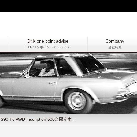
Dr.K one point advise
Company
Dr.K ワンポイントアドバイス
会社紹介
0 T6 AWD Inscription 500台限定車！