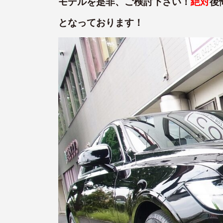
モデルを是非、ご検討下さい！
絶対
後
となっております！