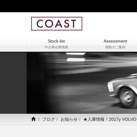
Stock list
Assessment
中古車在庫情報
買取のご案内
ブログ
お知らせ
★入庫情報！2017y VOLVO S9