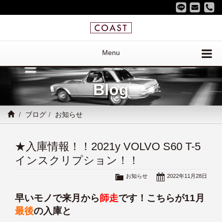
Menu
Blog
ブログ
お知らせ
★入庫情報！！2021y VOLVO S60 T-5
インスクリプション！！
お知らせ
2022年11月28日
早いモノで来月から
師走
です！こちらが11月
最後
の入庫と