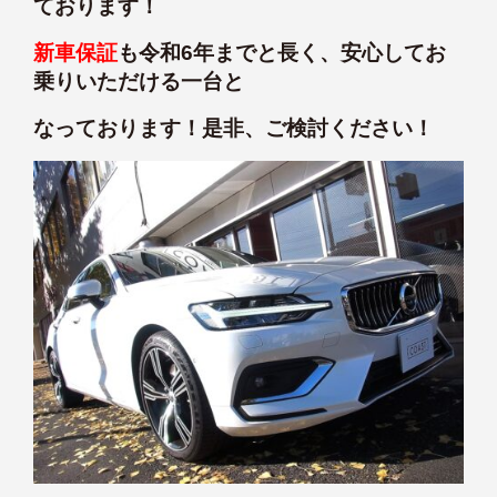
ております！
新車保証
も令和6年までと長く、安心してお
乗りいただける一台と
なっております！是非、ご検討ください！