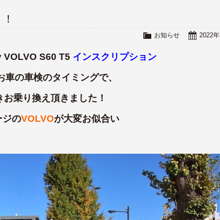
！！
お知らせ
2022
 VOLVO S60 T5
インスクリプション
お車の車検のタイミングで、
きお乗り換え頂きました！
ージの
VOLVO
が大変お似合い