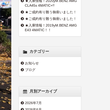
★入庫情報！2020yM.BENZ AMG
CLA45s 4MATIC+!!
★ご成約有り難う御座いました！
★ご成約有り難う御座いました！
★入庫情報！2019yM.BENZ AMG
E43 4MATIC！！
カテゴリー
お知らせ
ブログ
月別アーカイブ
2026年7月
2026年6月