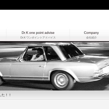
Dr.K one point advise
Company
Dr.K ワンポイントアドバイス
会社紹介
した！！