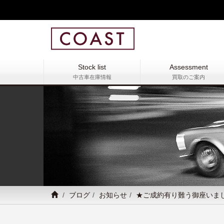
Stock list
Assessment
中古車在庫情報
買取のご案内
ブログ
お知らせ
★ご成約有り難う御座いま