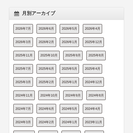
月別アーカイブ
2026年7月
2026年6月
2026年5月
2026年4月
2026年3月
2026年2月
2026年1月
2025年12月
2025年11月
2025年10月
2025年9月
2025年8月
2025年7月
2025年6月
2025年5月
2025年4月
2025年3月
2025年2月
2025年1月
2024年12月
2024年11月
2024年10月
2024年9月
2024年8月
2024年7月
2024年6月
2024年5月
2024年4月
2024年3月
2024年2月
2024年1月
2023年11月