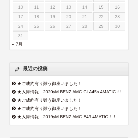
10
11
12
13
14
15
16
17
18
19
20
21
22
23
24
25
26
27
28
29
30
31
« 7月
最近の投稿
★ご成約有り難う御座いました！
★入庫情報！2020yM.BENZ AMG CLA45s 4MATIC+!!
★ご成約有り難う御座いました！
★ご成約有り難う御座いました！
★入庫情報！2019yM.BENZ AMG E43 4MATIC！！