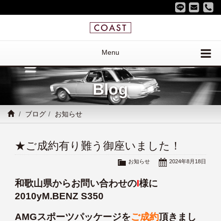
Menu
Blog
ブログ
お知らせ
★ご成約有り難う御座いました！
お知らせ
2024年8月18日
和歌山県からお問い合わせの
I
様に
2010yM.BENZ S350
AMGスポーツパッケージを
ご成約
頂きまし