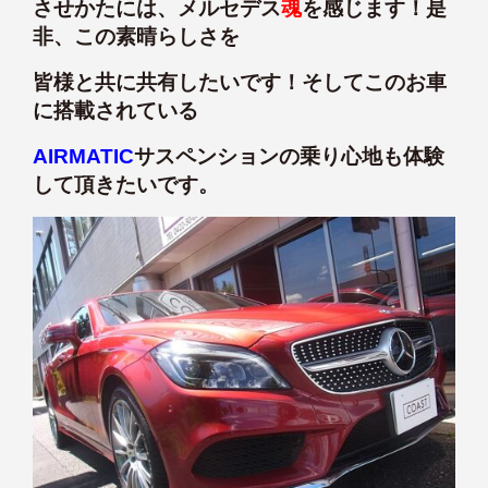
させかたには、メルセデス
魂
を感じます！是
非、この素晴らしさを
皆様と共に共有したいです！そしてこのお車
に搭載されている
AIRMATIC
サスペンションの乗り心地も体験
して頂きたいです。