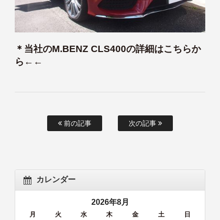
＊当社のM.BENZ CLS400の詳細はこちらか
ら←←
前の記事
次の記事
カレンダー
2026年8月
月
火
水
木
金
土
日