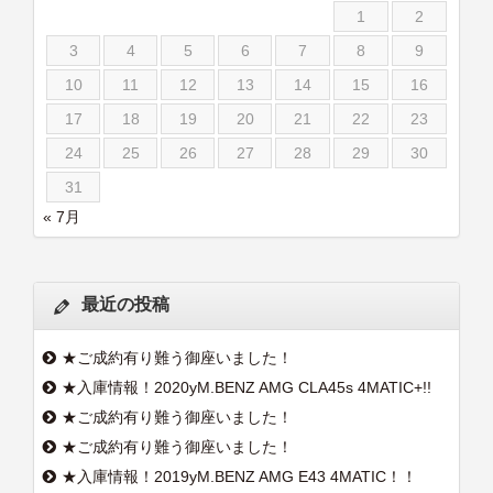
1
2
3
4
5
6
7
8
9
10
11
12
13
14
15
16
17
18
19
20
21
22
23
24
25
26
27
28
29
30
31
« 7月
最近の投稿
★ご成約有り難う御座いました！
★入庫情報！2020yM.BENZ AMG CLA45s 4MATIC+!!
★ご成約有り難う御座いました！
★ご成約有り難う御座いました！
★入庫情報！2019yM.BENZ AMG E43 4MATIC！！