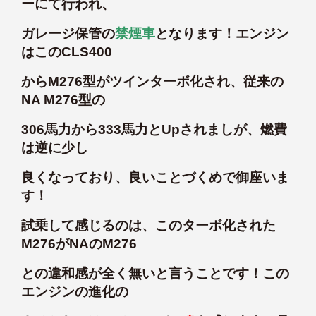
ーにて行われ、
ガレージ保管の
禁煙車
となります！エンジン
はこのCLS400
からM276型がツインターボ化され、従来の
NA M276型の
306馬力から333馬力とUpされましが、燃費
は逆に少し
良くなっており、良いことづくめで御座いま
す！
試乗して感じるのは、このターボ化された
M276がNAのM276
との違和感が全く無いと言うことです！この
エンジンの進化の