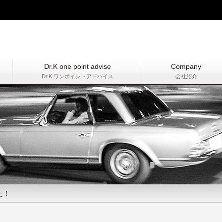
Dr.K one point advise
Company
Dr.K ワンポイントアドバイス
会社紹介
た！