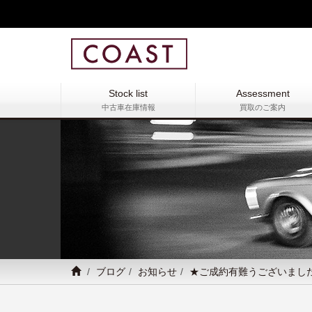
Stock list
Assessment
中古車在庫情報
買取のご案内
ブログ
お知らせ
★ご成約有難うございまし