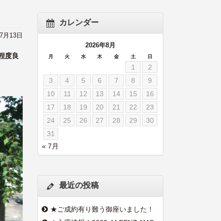
カレンダー
年7月13日
2026年8月
程度良
月
火
水
木
金
土
日
1
2
3
4
5
6
7
8
9
10
11
12
13
14
15
16
17
18
19
20
21
22
23
24
25
26
27
28
29
30
31
« 7月
最近の投稿
★ご成約有り難う御座いました！