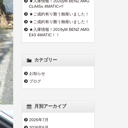
★入庫情報！2020yM.BENZ AMG
CLA45s 4MATIC+!!
★ご成約有り難う御座いました！
★ご成約有り難う御座いました！
★入庫情報！2019yM.BENZ AMG
E43 4MATIC！！
カテゴリー
お知らせ
ブログ
月別アーカイブ
2026年7月
2026年6月