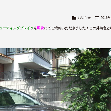
お知らせ
2016
ューティングブレイク
を
即決
にてご成約いただきました！この外装色と