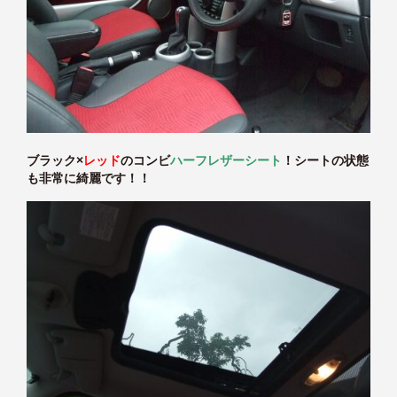
ブラック×
レッド
のコンビ
ハーフレザーシート
！シートの状態
も非常に綺麗です！！