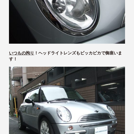
いつもの拘り
！ヘッドライトレンズもビッカビカで御座いま
す！