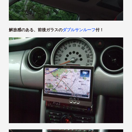
解放感のある、前後ガラスの
ダブルサンルーフ
付！