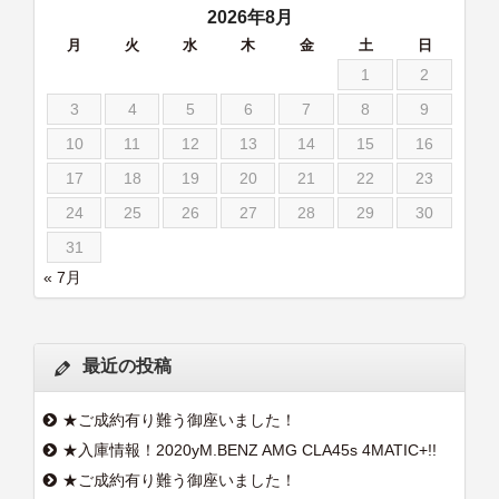
2026年8月
月
火
水
木
金
土
日
1
2
3
4
5
6
7
8
9
10
11
12
13
14
15
16
17
18
19
20
21
22
23
24
25
26
27
28
29
30
31
« 7月
最近の投稿
★ご成約有り難う御座いました！
★入庫情報！2020yM.BENZ AMG CLA45s 4MATIC+!!
★ご成約有り難う御座いました！