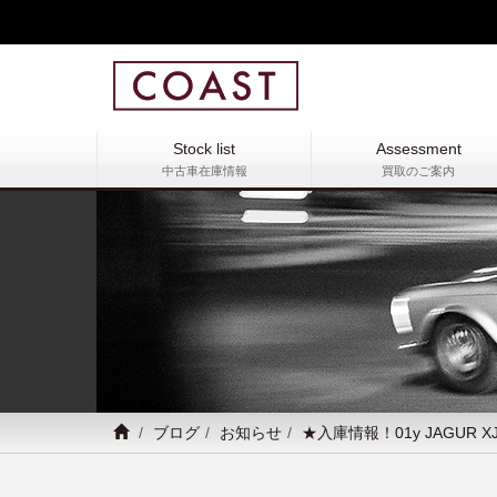
Stock list
Assessment
中古車在庫情報
買取のご案内
ブログ
お知らせ
★入庫情報！01y JAGUR XJ