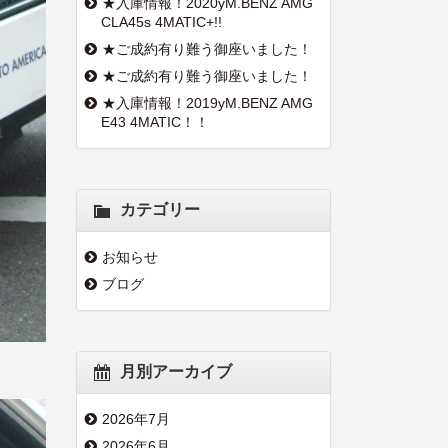
★入庫情報！2020yM.BENZ AMG
CLA45s 4MATIC+!!
★ご成約有り難う御座いました！
★ご成約有り難う御座いました！
★入庫情報！2019yM.BENZ AMG
E43 4MATIC！！
カテゴリー
お知らせ
ブログ
月別アーカイブ
2026年7月
2026年6月