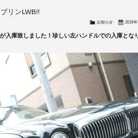
ソブリンLWB!!
お知らせ
2016
ロングが入庫致しました！珍しい左ハンドルでの入庫とな