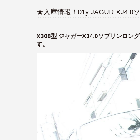
★入庫情報！01y JAGUR XJ4.0
X308型 ジャガーXJ4.0ソブリン
す。