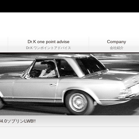
Dr.K one point advise
Company
Dr.K ワンポイントアドバイス
会社紹介
4.0ソブリンLWB!!