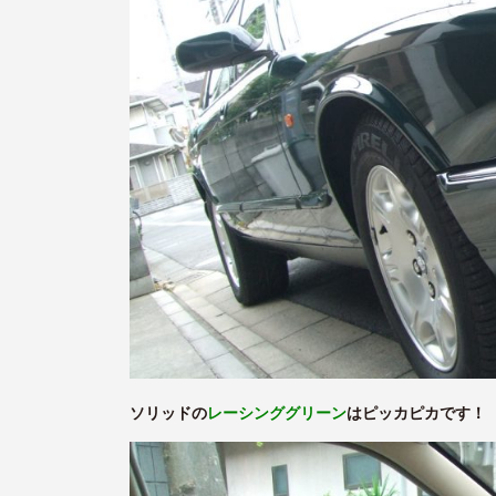
ソリッドの
レーシンググリーン
はピッカピカです！