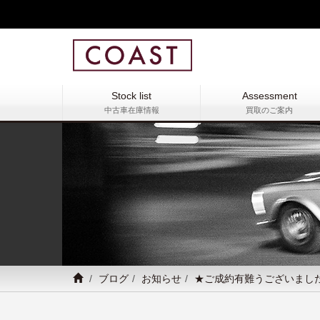
Stock list
Assessment
中古車在庫情報
買取のご案内
ブログ
お知らせ
★ご成約有難うございまし