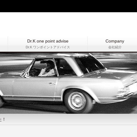
Dr.K one point advise
Company
Dr.K ワンポイントアドバイス
会社紹介
た！