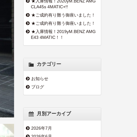
★入庫情報！2020yM.BENZ AMG
CLA45s 4MATIC+!!
★ご成約有り難う御座いました！
★ご成約有り難う御座いました！
★入庫情報！2019yM.BENZ AMG
E43 4MATIC！！
カテゴリー
お知らせ
ブログ
月別アーカイブ
2026年7月
2026年6月