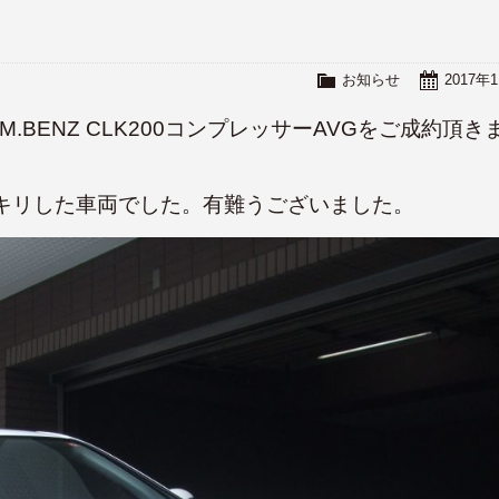
お知らせ
2017年
.BENZ CLK200コンプレッサーAVGをご成約頂き
キリした車両でした。有難うございました。