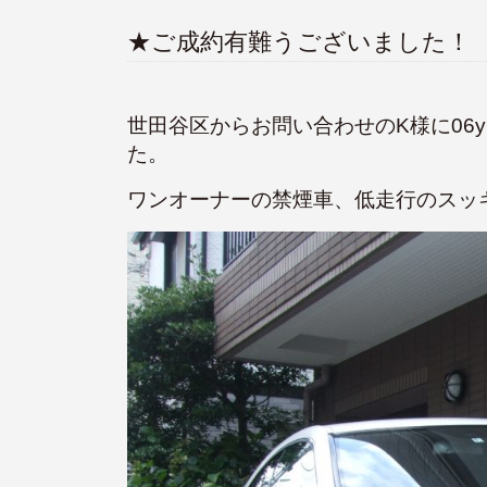
★ご成約有難うございました！
世田谷区からお問い合わせのK様に06yM
た。
ワンオーナーの禁煙車、低走行のスッ