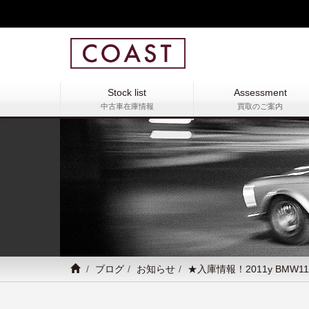
Stock list
Assessment
中古車在庫情報
買取のご案内
ブログ
お知らせ
★入庫情報！2011y BMW1