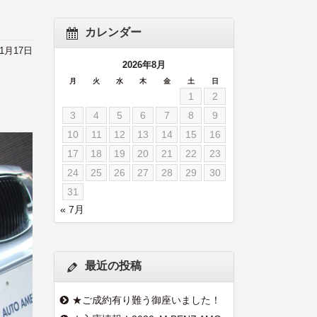
カレンダー
11月17日
2026年8月
月
火
水
木
金
土
日
1
2
3
4
5
6
7
8
9
10
11
12
13
14
15
16
17
18
19
20
21
22
23
24
25
26
27
28
29
30
31
« 7月
最近の投稿
★ご成約有り難う御座いました！