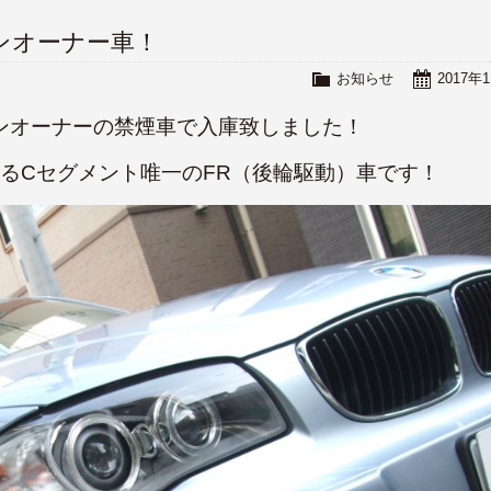
 ワンオーナー車！
お知らせ
2017年
デルがワンオーナーの禁煙車で入庫致しました！
が属するCセグメント唯一のFR（後輪駆動）車です！