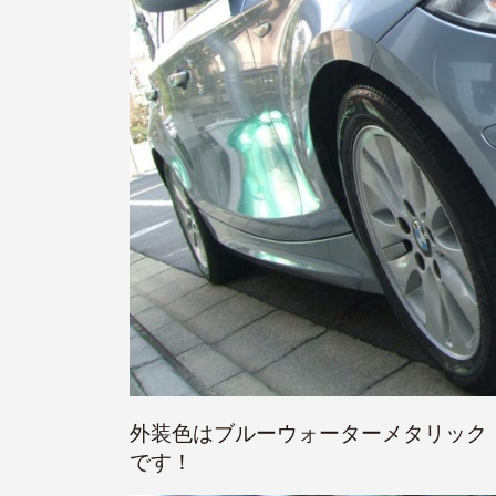
外装色はブルーウォーターメタリック（
です！