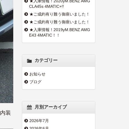
★入庫情報！2020yM.BENZ AMG
CLA45s 4MATIC+!!
★ご成約有り難う御座いました！
★ご成約有り難う御座いました！
★入庫情報！2019yM.BENZ AMG
E43 4MATIC！！
カテゴリー
お知らせ
ブログ
月別アーカイブ
と内装
2026年7月
2026年6月