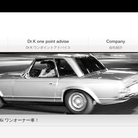
Dr.K one point advise
Company
Dr.K ワンポイントアドバイス
会社紹介
16i ワンオーナー車！