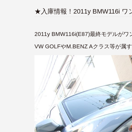
★入庫情報！2011y BMW116i
2011y BMW116i(E87)最終モ
VW GOLFやM.BENZ Aクラス等