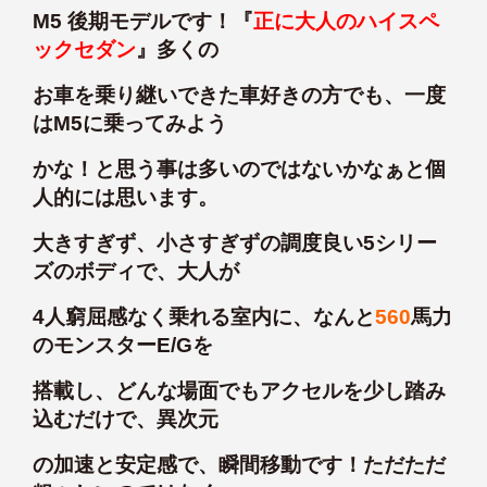
M5 後期モデルです！『
正に大人のハイスペ
ックセダン
』多くの
お車を乗り継いできた車好きの方でも、一度
はM5に乗ってみよう
かな！と思う事は多いのではないかなぁと個
人的には思います。
大きすぎず、小さすぎずの調度良い5シリー
ズのボディで、大人が
4人窮屈感なく乗れる室内に、なんと
560
馬力
のモンスターE/Gを
搭載し、どんな場面でもアクセルを少し踏み
込むだけで、異次元
の加速と安定感で、瞬間移動です！ただただ