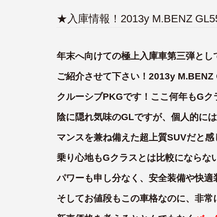
★入庫情報！2013y M.BENZ 
年末へ向けての極上入庫車第三弾とし
ご紹介させて下さい！2013y M.BENZ 
クルーシブPKGです！ここ何年もGク
陰に隠れ気味のGLですが、個人的に
マンスを兼ね備えた超上質SUVだと感
乗り心地もGクラスとは比較にならな
パワーも申し分なく、安全装備や快適
そしてお値段もこの車格なのに、非常