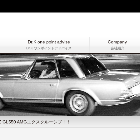
Dr.K one point advise
Company
Dr.K ワンポイントアドバイス
会社紹介
NZ GL550 AMGエクスクルーシブ！！