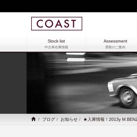
Stock list
Assessment
中古車在庫情報
買取のご案内
ブログ
お知らせ
★入庫情報！2013y M.BE