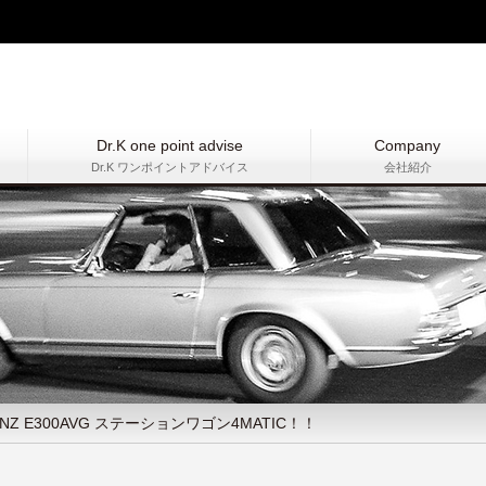
Dr.K one point advise
Company
Dr.K ワンポイントアドバイス
会社紹介
ENZ E300AVG ステーションワゴン4MATIC！！