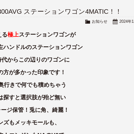
E300AVG ステーションワゴン4MATIC！！
お知らせ
2024年
える
極上
ステーションワゴンが
左ハンドルのステーションワゴン
時代からこの辺りのワゴンに
の方が多かった印象です！
い奥行きで何でも積めちゃう
は探すと選択肢が殆ど無い
レージ保管！兎に角、綺麗！
ンズもメッキモールも、