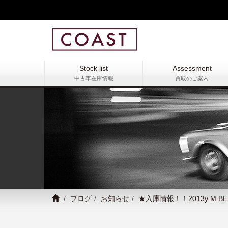
Stock list
Assessment
中古車在庫情報
買取のご案内
ブログ
お知らせ
★入庫情報！！2013y M.B