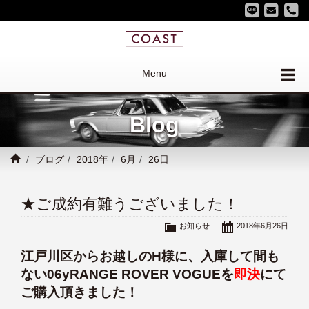
Menu
Blog
ブログ
2018年
6月
26日
★ご成約有難うございました！
お知らせ
2018年6月26日
江戸川区からお越しのH様に、入庫して間も
ない06yRANGE ROVER VOGUEを
即決
にて
ご購入頂きました！