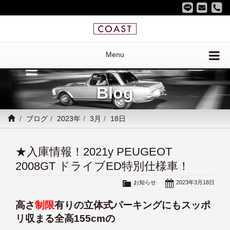
Menu
Blog
ブログ
2023年
3月
18日
★入庫情報！2021y PEUGEOT
2008GT ドライブED特別仕様車！
お知らせ
2023年3月18日
高さ
制限
有りの立体式パーキングにもスッポ
リ収まる全高155cmの