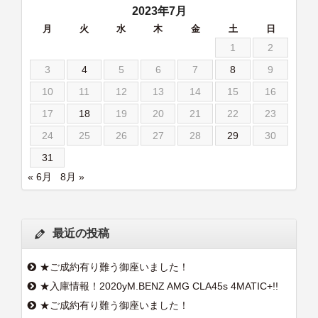
2023年7月
月
火
水
木
金
土
日
1
2
3
4
5
6
7
8
9
10
11
12
13
14
15
16
17
18
19
20
21
22
23
24
25
26
27
28
29
30
31
« 6月
8月 »
最近の投稿
★ご成約有り難う御座いました！
★入庫情報！2020yM.BENZ AMG CLA45s 4MATIC+!!
★ご成約有り難う御座いました！