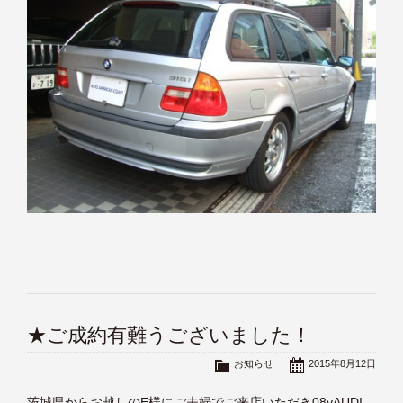
★ご成約有難うございました！
お知らせ
2015年8月12日
茨城県からお越しのE様にご夫婦でご来店いただき08yAUDI