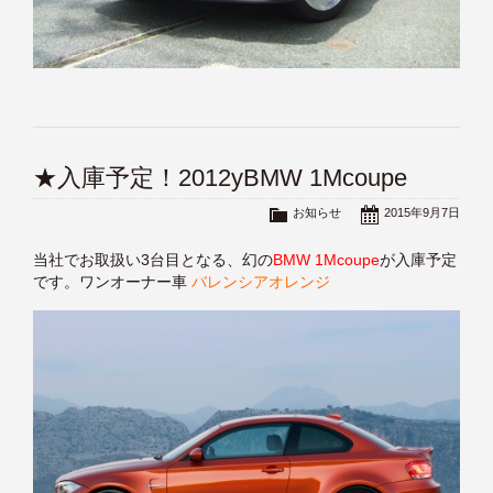
★入庫予定！2012yBMW 1Mcoupe
お知らせ
2015年9月7日
当社でお取扱い3台目となる、幻の
BMW 1Mcoupe
が入庫予定
です。ワンオーナー車
バレンシアオレンジ