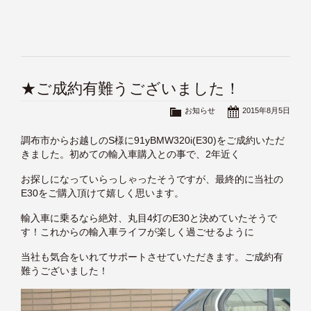
★ご成約有難うございました！
お知らせ
2015年8月5日
調布市からお越しのS様に91yBMW320i(E30)をご成約いただ
きました。初めての輸入車購入との事で、2年近く
お探しになっていらっしゃったそうですが、最終的に当社の
E30をご購入頂けて嬉しく思います。
輸入車に乗るなら絶対、丸目4灯のE30と決めていたそうで
す！これからの輸入車ライフが楽しく過ごせるように
当社も気合をいれてサポートさせていただきます。ご成約有
難うございました！