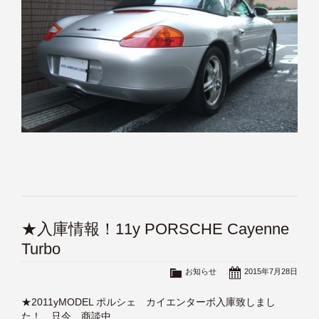
★入庫情報！11y PORSCHE Cayenne
Turbo
お知らせ
2015年7月28日
★2011yMODEL ポルシェ カイエンターボ入庫致しまし
た！ 只今、商談中