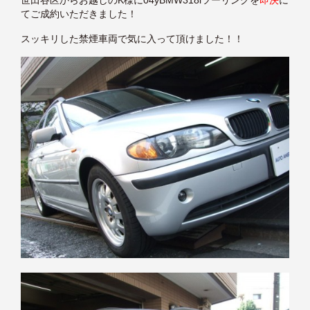
世田谷区からお越しのK様に04yBMW318iツーリングを
即決
に
てご成約いただきました！
スッキリした禁煙車両で気に入って頂けました！！