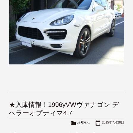
★入庫情報！1996yVWヴァナゴン デ
ヘラーオプティマ4.7
お知らせ
2015年7月28日