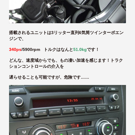
搭載されるユニットは3リッター直列6気筒ツインターボエン
ジンで、
340ps
/5900rpm トルクはなんと
51.0kg
です！
どんな、速度域からでも、もの凄い加速を感じます！トラク
ションコントロールの介入を
遅らせることも可能ですが、危険です……