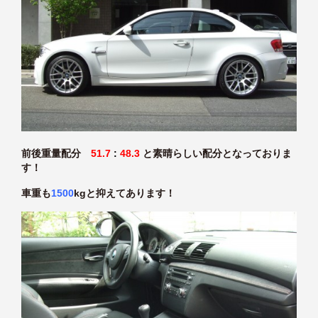
前後重量配分
51.7
:
48.3
と素晴らしい配分となっておりま
す！
車重も
1500
kgと抑えてあります！