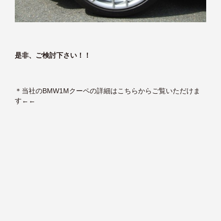
是非、ご検討下さい！！
＊
当社のBMW1Mクーペの詳細はこちらからご覧いただけま
す
←←