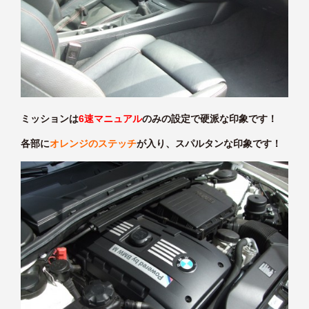
ミッションは
6速マニュアル
のみの設定で硬派な印象です！
各部に
オレンジのステッチ
が入り、スパルタンな印象です！