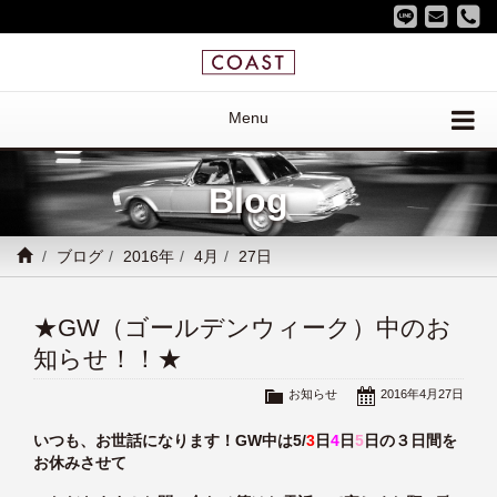
Menu
Blog
ブログ
2016年
4月
27日
★GW（ゴールデンウィーク）中のお
知らせ！！★
お知らせ
2016年4月27日
いつも、お世話になります！GW中は5/
3
日
4
日
5
日の３日間を
お休みさせて