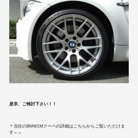
是非、ご検討下さい！！
＊
当社のBMW1Mクーペの詳細はこちらからご覧いただけま
す
←←