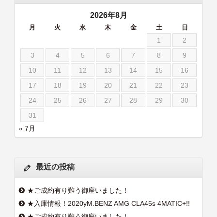
2026年8月
月
火
水
木
金
土
日
1
2
3
4
5
6
7
8
9
10
11
12
13
14
15
16
17
18
19
20
21
22
23
24
25
26
27
28
29
30
31
« 7月
最近の投稿
★ご成約有り難う御座いました！
★入庫情報！2020yM.BENZ AMG CLA45s 4MATIC+!!
★ご成約有り難う御座いました！