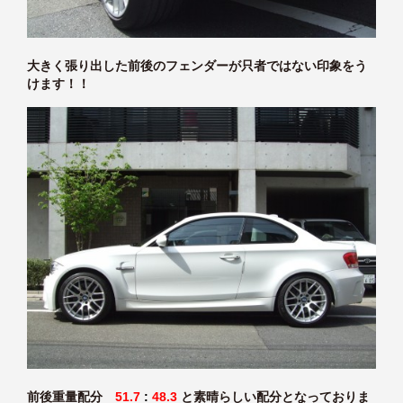
大きく張り出した前後のフェンダーが只者ではない印象をう
けます！！
前後重量配分
51.7
:
48.3
と素晴らしい配分となっておりま